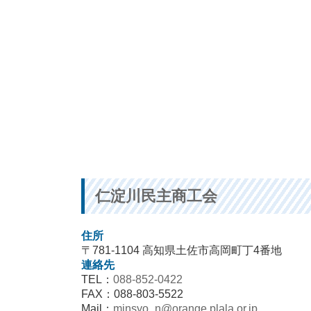
仁淀川民主商工会
住所
〒781-1104 高知県土佐市高岡町丁4番地
連絡先
TEL：
088-852-0422
FAX：088-803-5522
Mail：
minsyo_n@orange.plala.or.jp