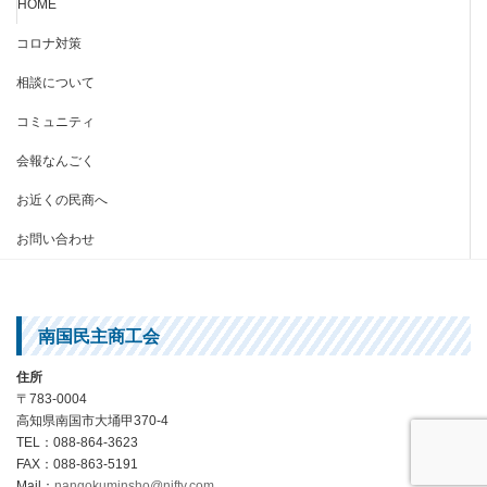
HOME
コロナ対策
相談について
コミュニティ
会報なんごく
お近くの民商へ
お問い合わせ
南国民主商工会
住所
〒783-0004
高知県南国市大埇甲370-4
TEL：088-864-3623
FAX：088-863-5191
Mail：
nangokuminsho@nifty.com