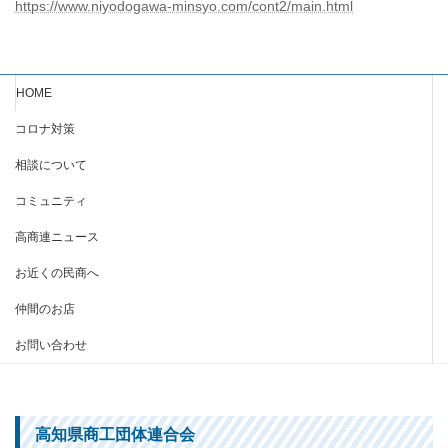
https://www.niyodogawa-minsyo.com/cont2/main.html
HOME
コロナ対策
相談について
コミュニティ
高商連ニュース
お近くの民商へ
仲間のお店
お問い合わせ
高知県商工団体連合会