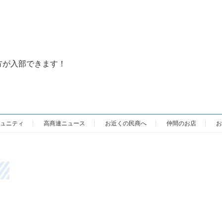
方が入部できます！
ュニティ
高商連ニュース
お近くの民商へ
仲間のお店
お