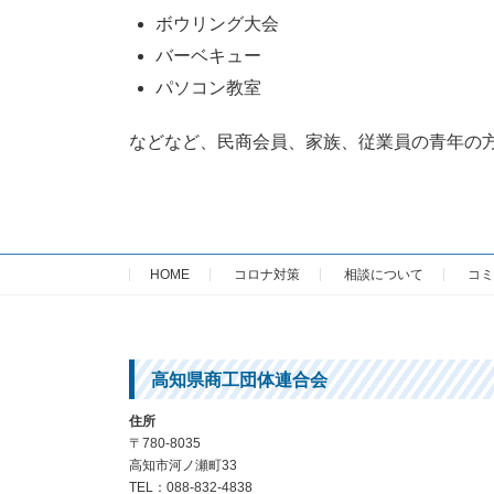
ボウリング大会
バーベキュー
パソコン教室
などなど、民商会員、家族、従業員の青年の
HOME
コロナ対策
相談について
コミ
高知県商工団体連合会
住所
〒780-8035
高知市河ノ瀬町33
TEL：088-832-4838